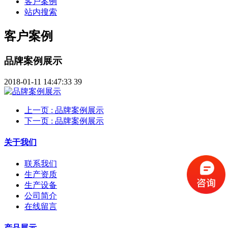
客户案例
站内搜索
客户案例
品牌案例展示
2018-01-11 14:47:33
39
上一页
: 品牌案例展示
下一页
: 品牌案例展示
关于我们
联系我们
生产资质
生产设备
公司简介
在线留言
产品展示