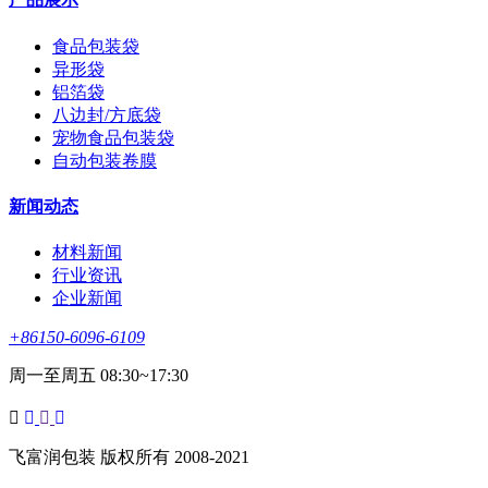
食品包装袋
异形袋
铝箔袋
八边封/方底袋
宠物食品包装袋
自动包装卷膜
新闻动态
材料新闻
行业资讯
企业新闻
+86150-6096-6109
周一至周五 08:30~17:30
飞富润包装 版权所有 2008-2021