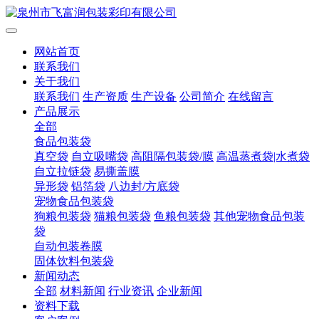
网站首页
联系我们
关于我们
联系我们
生产资质
生产设备
公司简介
在线留言
产品展示
全部
食品包装袋
真空袋
自立吸嘴袋
高阻隔包装袋/膜
高温蒸煮袋|水煮袋
自立拉链袋
易撕盖膜
异形袋
铝箔袋
八边封/方底袋
宠物食品包装袋
狗粮包装袋
猫粮包装袋
鱼粮包装袋
其他宠物食品包装
袋
自动包装卷膜
固体饮料包装袋
新闻动态
全部
材料新闻
行业资讯
企业新闻
资料下载