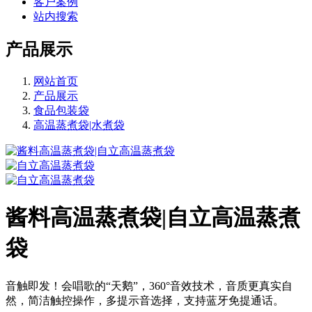
客户案例
站内搜索
产品展示
网站首页
产品展示
食品包装袋
高温蒸煮袋|水煮袋
酱料高温蒸煮袋|自立高温蒸煮
袋
音触即发！会唱歌的“天鹅”，360°音效技术，音质更真实自
然，简洁触控操作，多提示音选择，支持蓝牙免提通话。