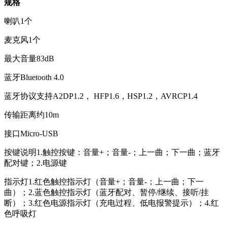
规格
喇叭1个
麦克风1个
最大音量83dB
蓝牙Bluetooth 4.0
蓝牙协议支持A2DP1.2， HFP1.6，HSP1.2，AVRCP1.4
传输距离约10m
接口Micro-USB
按键说明1.触控按键：音量+；音量-；上一曲；下一曲；蓝牙
配对键；2.电源键
指示灯1.红色触控指示灯（音量+；音量-；上一曲；下一
曲）；2.蓝色触控指示灯（蓝牙配对、暂停/继续、接听/挂
断）；3.红色电源指示灯（充电过程、低电报警提示）；4.红
色呼吸灯