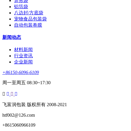
异形袋
铝箔袋
八边封/方底袋
宠物食品包装袋
自动包装卷膜
新闻动态
材料新闻
行业资讯
企业新闻
+86150-6096-6109
周一至周五 08:30~17:30
飞富润包装 版权所有 2008-2021
htf002@126.com
+8615060966109